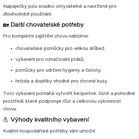
Napáječky jsou snadno omyvatelné a navržené pro
dlouhodobé používání.
🏡
Další chovatelské potřeby
Pro kompletní zajištění chovu nabízíme:
chovatelské pomůcky pro velkou drůbež,
vybavení pro označování ptáků,
pomůcky pro udržení hygieny a čistoty,
hnízda a doplňky vhodné pro chovné kusy.
Toto vybavení pomáhá vytvořit bezpečné, čisté a pohodlné
prostředí, které podporuje růst a celkovou výkonnost
chovu.
💪
Výhody kvalitního vybavení
Kvalitní hospodářské potřeby vám umožní: