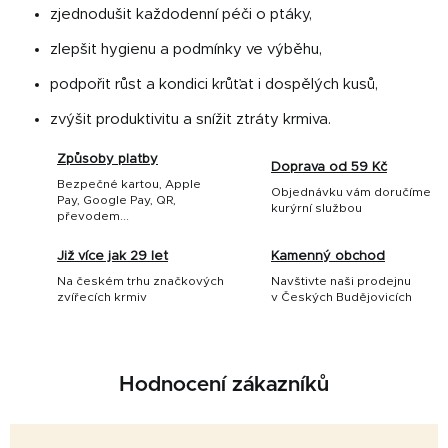
zjednodušit každodenní péči o ptáky,
zlepšit hygienu a podmínky ve výběhu,
podpořit růst a kondici krůťat i dospělých kusů,
zvýšit produktivitu a snížit ztráty krmiva.
Způsoby platby
Doprava od 59 Kč
Bezpečné kartou, Apple
Objednávku vám doručíme
Pay, Google Pay, QR,
kurýrní službou
převodem...
Již více jak 29 let
Kamenný obchod
Na českém trhu značkových
Navštivte naši prodejnu
zvířecích krmiv
v Českých Budějovicích
Hodnocení zákazníků