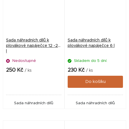
Sada náhradních dílů k
Sada náhradních dílů k
plovákové napáječce 12 -24
plovákové napáječce 6 l
l
Nedostupné
Skladem do 5 dní.
250 Kč
230 Kč
/ ks
/ ks
Do košíku
Sada náhradních dílů
Sada náhradních dílů