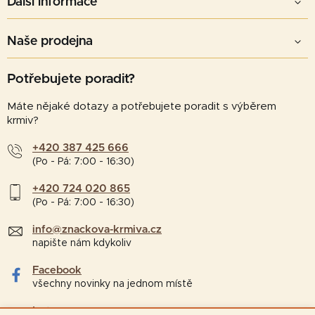
Další informace
Naše prodejna
Potřebujete poradit?
Máte nějaké dotazy a potřebujete poradit s výběrem
krmiv?
+420 387 425 666
(Po - Pá: 7:00 - 16:30)
+420 724 020 865
(Po - Pá: 7:00 - 16:30)
info@znackova-krmiva.cz
napište nám kdykoliv
Facebook
všechny novinky na jednom místě
Instagram