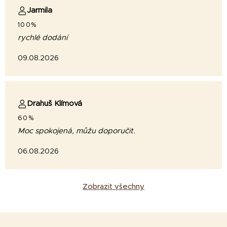
Jarmila
100%
rychlé dodání
09.08.2026
Drahuš Klímová
60%
Moc spokojená, můžu doporučit.
06.08.2026
Zobrazit všechny
Z