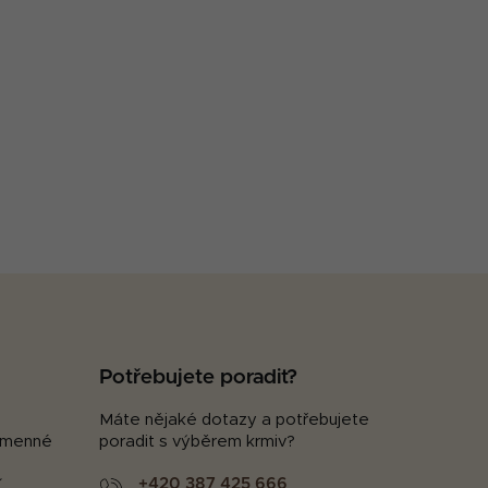
Potřebujete poradit?
Máte nějaké dotazy a potřebujete
kamenné
poradit s výběrem krmiv?
+420 387 425 666
.