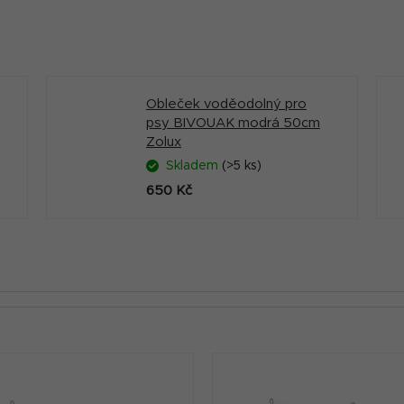
Obleček voděodolný pro
psy BIVOUAK modrá 50cm
Zolux
Skladem
(>5 ks)
650 Kč