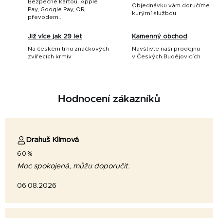
Bezpečné kartou, Apple
Objednávku vám doručíme
Pay, Google Pay, QR,
kurýrní službou
převodem...
Již více jak 29 let
Kamenný obchod
Na českém trhu značkových
Navštivte naši prodejnu
zvířecích krmiv
v Českých Budějovicích
Hodnocení zákazníků
Drahuš Klímová
60%
Moc spokojená, můžu doporučit.
06.08.2026