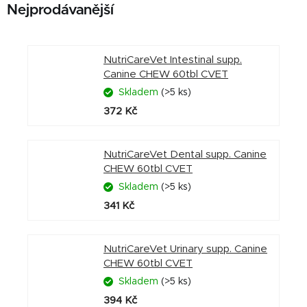
Nejprodávanější
NutriCareVet Intestinal supp.
Canine CHEW 60tbl CVET
Skladem
(>5 ks)
372 Kč
NutriCareVet Dental supp. Canine
CHEW 60tbl CVET
Skladem
(>5 ks)
341 Kč
NutriCareVet Urinary supp. Canine
CHEW 60tbl CVET
Skladem
(>5 ks)
394 Kč