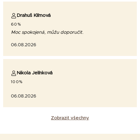
Drahuš Klímová
60%
Moc spokojená, můžu doporučit.
06.08.2026
Nikola Jelínková
100%
06.08.2026
Zobrazit všechny
Z