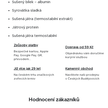
Sušený bílek – albumin
Syrovátka sladká
Sušená játra (termostabilní extrakt)
Játrový protein
Sušená játra termostabilní
Způsoby platby
Doprava od 59 Kč
Bezpečné kartou, Apple
Objednávku vám doručíme
Pay, Google Pay, QR,
kurýrní službou
převodem...
Již více jak 29 let
Kamenný obchod
Na českém trhu značkových
Navštivte naši prodejnu
zvířecích krmiv
v Českých Budějovicích
Hodnocení zákazníků