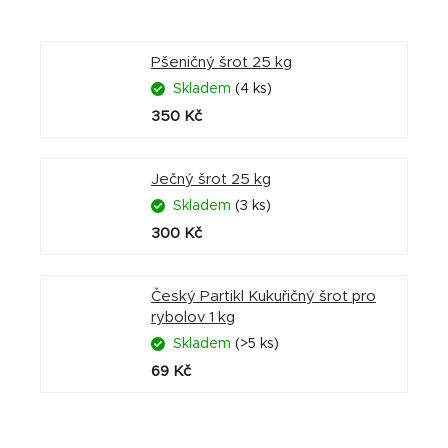
Pšeničný šrot 25 kg
Skladem
(4 ks)
350 Kč
Ječný šrot 25 kg
Skladem
(3 ks)
300 Kč
Český Partikl Kukuřičný šrot pro
rybolov 1 kg
Skladem
(>5 ks)
69 Kč