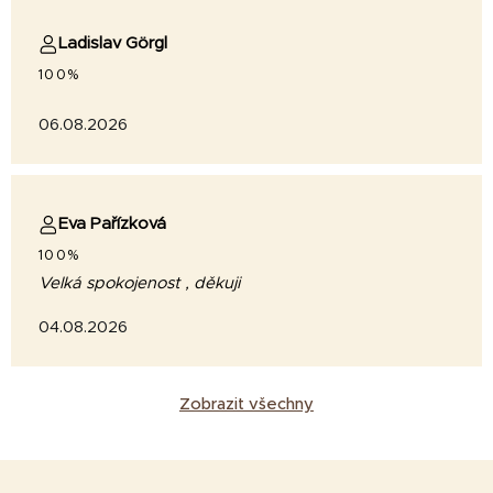
Ladislav Görgl
100%
06.08.2026
Eva Pařízková
100%
Velká spokojenost , děkuji
04.08.2026
Zobrazit všechny
Z