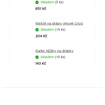
Skladem
(5 ks)
851 Kč
Kleště na drápy vínové Croci
Skladem
(>5 ks)
204 Kč
Karlie Nůžky na drápky
Skladem
(>5 ks)
143 Kč