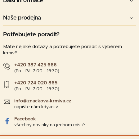
Další informace
Naše prodejna
Potřebujete poradit?
Máte nějaké dotazy a potřebujete poradit s výběrem
krmiv?
+420 387 425 666
(Po - Pá: 7:00 - 16:30)
+420 724 020 865
(Po - Pá: 7:00 - 16:30)
info@znackova-krmiva.cz
napište nám kdykoliv
Facebook
všechny novinky na jednom místě
Instagram