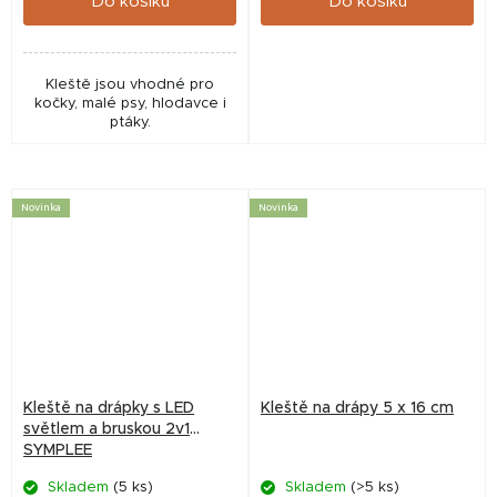
Do košíku
Do košíku
Kleště jsou vhodné pro
kočky, malé psy, hlodavce i
ptáky.
Novinka
Novinka
Kleště na drápky s LED
Kleště na drápy 5 x 16 cm
světlem a bruskou 2v1
SYMPLEE
Skladem
(5 ks)
Skladem
(>5 ks)