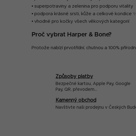
• superpotraviny a zelenina pro podporu vitality
• podpora krásné srsti, kůže a celkové kondice 
• vhodné pro kočky všech věkových kategorií
Proč vybrat Harper & Bone?
Protože nabízí prvotřídní, chutnou a 100% přírodn
Způsoby platby
Bezpečné kartou, Apple Pay, Google
Pay, QR, převodem...
Kamenný obchod
Navštivte naši prodejnu v Českých Bud