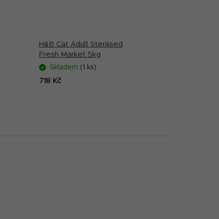
H&B Cat Adult Sterilised
Fresh Market 5kg
Skladem
(1 ks)
718 Kč