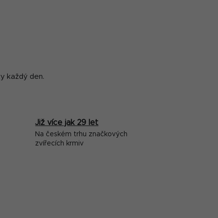
ky každý den.
Již více jak 29 let
Na českém trhu značkových
zvířecích krmiv