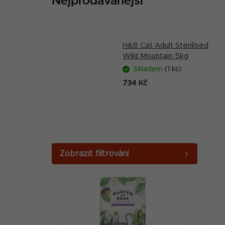
Nejprodávanější
H&B Cat Adult Sterilised
Wild Mountain 5kg
Skladem
(1 ks)
734 Kč
P
o
V
s
ý
t
p
r