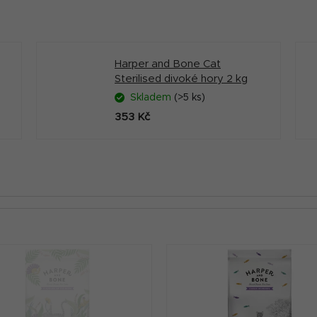
Harper and Bone Cat
Sterilised divoké hory 2 kg
Skladem
(>5 ks)
353 Kč