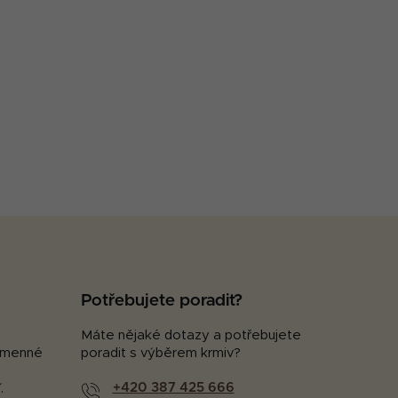
Potřebujete poradit?
Máte nějaké dotazy a potřebujete
kamenné
poradit s výběrem krmiv?
+420 387 425 666
.