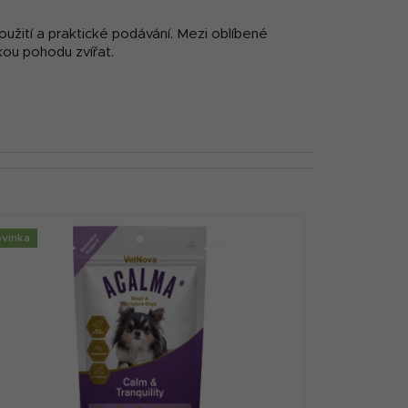
oužití a praktické podávání. Mezi oblíbené
kou pohodu zvířat.
vinka