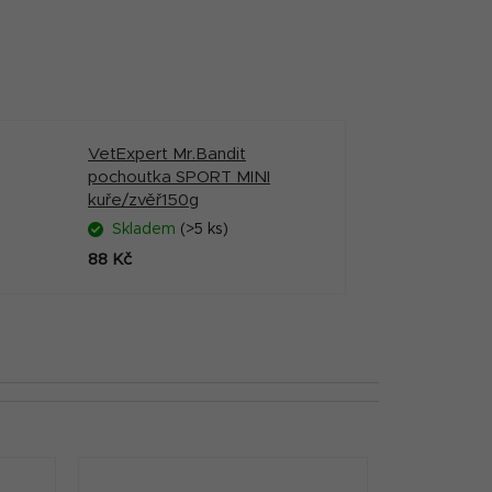
VetExpert Mr.Bandit
pochoutka SPORT MINI
kuře/zvěř150g
Skladem
(>5 ks)
88 Kč