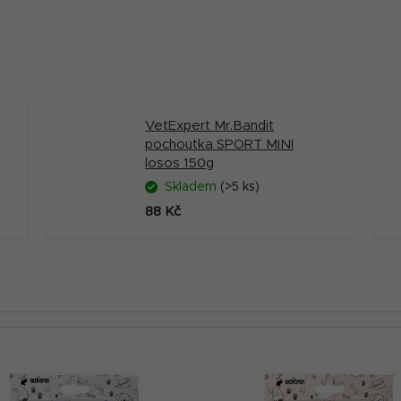
VetExpert Mr.Bandit
pochoutka SPORT MINI
losos 150g
Skladem
(>5 ks)
88 Kč