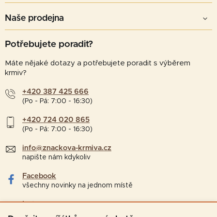
Naše prodejna
Potřebujete poradit?
Máte nějaké dotazy a potřebujete poradit s výběrem
krmiv?
+420 387 425 666
(Po - Pá: 7:00 - 16:30)
+420 724 020 865
(Po - Pá: 7:00 - 16:30)
info@znackova-krmiva.cz
napište nám kdykoliv
Facebook
všechny novinky na jednom místě
Instagram
tipy a zajímavosti pro chovatele