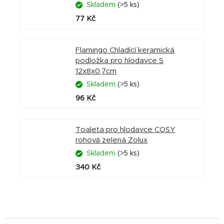
Skladem
(>5 ks)
77 Kč
Flamingo Chladící keramická
podložka pro hlodavce S
12x8x0,7cm
Skladem
(>5 ks)
96 Kč
Toaleta pro hlodavce COSY
rohová zelená Zolux
Skladem
(>5 ks)
340 Kč