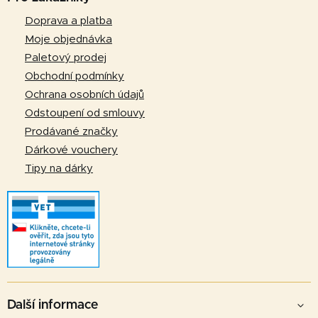
p
Doprava a platba
a
Moje objednávka
t
Paletový prodej
í
Obchodní podmínky
Ochrana osobních údajů
Odstoupení od smlouvy
Prodávané značky
Dárkové vouchery
Tipy na dárky
Další informace