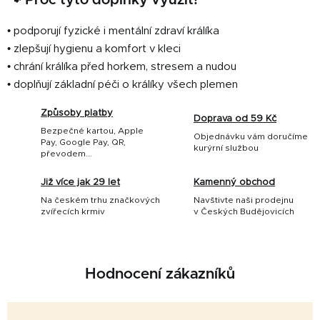
• podporují fyzické i mentální zdraví králíka
• zlepšují hygienu a komfort v kleci
• chrání králíka před horkem, stresem a nudou
• doplňují základní péči o králíky všech plemen
Způsoby platby
Doprava od 59 Kč
Bezpečné kartou, Apple
Objednávku vám doručíme
Pay, Google Pay, QR,
kurýrní službou
převodem...
Již více jak 29 let
Kamenný obchod
Na českém trhu značkových
Navštivte naši prodejnu
zvířecích krmiv
v Českých Budějovicích
Hodnocení zákazníků