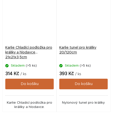
Karlie Chladící podložka pro
Karlie tunel pro králíky
králíky a hlodavce
20/120cm
21x21x3,5cm
Skladem
(>5 ks)
Skladem
(>5 ks)
314 Kč
393 Kč
/ ks
/ ks
Do košíku
Do košíku
Karlie Chladicí podložka pro
Nylonový tunel pro králíky
králíky a hlodavce.