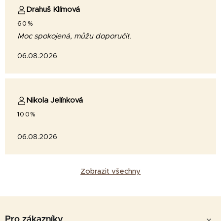
Drahuš Klímová
60%
Moc spokojená, můžu doporučit.
06.08.2026
Nikola Jelínková
100%
06.08.2026
Zobrazit všechny
Z
á
Pro zákazníky