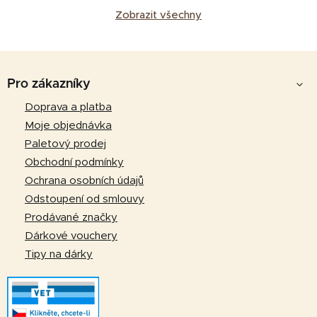
Zobrazit všechny
Z
á
Pro zákazníky
p
Doprava a platba
a
Moje objednávka
t
Paletový prodej
í
Obchodní podmínky
Ochrana osobních údajů
Odstoupení od smlouvy
Prodávané značky
Dárkové vouchery
Tipy na dárky