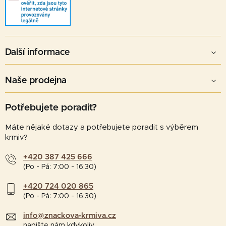
Další informace
Naše prodejna
Potřebujete poradit?
Máte nějaké dotazy a potřebujete poradit s výběrem
krmiv?
+420 387 425 666
(Po - Pá: 7:00 - 16:30)
+420 724 020 865
(Po - Pá: 7:00 - 16:30)
info@znackova-krmiva.cz
napište nám kdykoliv