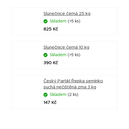
Slunečnice černá 25 kg
Skladem
(>5 ks)
825 Kč
Slunečnice černá 10 kg
Skladem
(>5 ks)
390 Kč
Český Partikl Řepka semínko
suchá nečištěná zrna 3 kg
Skladem
(2 ks)
147 Kč