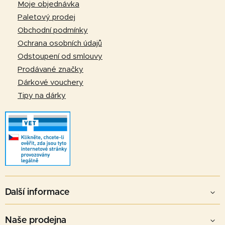
a
Moje objednávka
t
Paletový prodej
í
Obchodní podmínky
Ochrana osobních údajů
Odstoupení od smlouvy
Prodávané značky
Dárkové vouchery
Tipy na dárky
Další informace
Naše prodejna