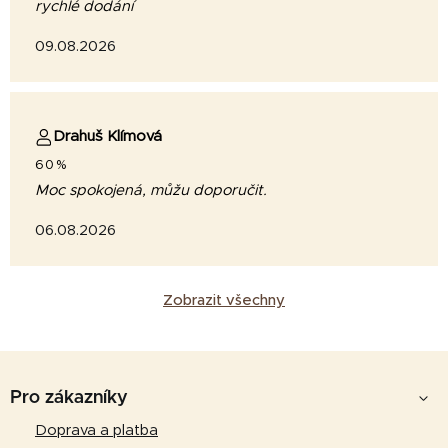
rychlé dodání
09.08.2026
Drahuš Klímová
60%
Moc spokojená, můžu doporučit.
06.08.2026
Zobrazit všechny
Z
á
Pro zákazníky
p
Doprava a platba