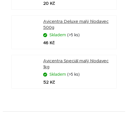
20 Kč
Avicentra Deluxe malý hlodavec
500g
Skladem
(>5 ks)
46 Kč
Avicentra Speciál malý hlodavec
1kg
Skladem
(>5 ks)
52 Kč