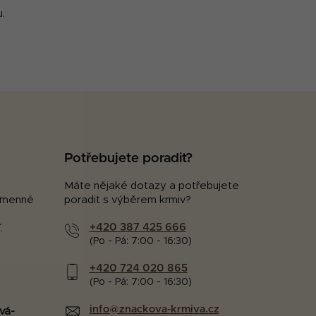
.
Potřebujete poradit?
Máte nějaké dotazy a potřebujete
kamenné
poradit s výběrem krmiv?
+420 387 425 666
.
(Po - Pá: 7:00 - 16:30)
+420 724 020 865
(Po - Pá: 7:00 - 16:30)
info@znackova-krmiva.cz
vá-