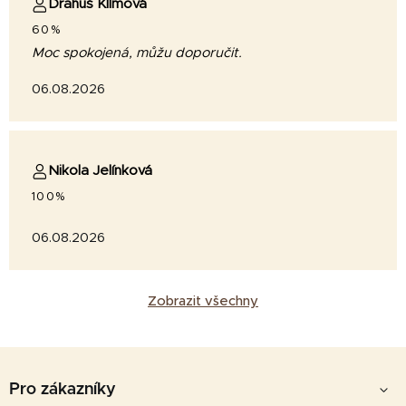
Drahuš Klímová
60%
Moc spokojená, můžu doporučit.
06.08.2026
Nikola Jelínková
100%
06.08.2026
Zobrazit všechny
Z
á
Pro zákazníky