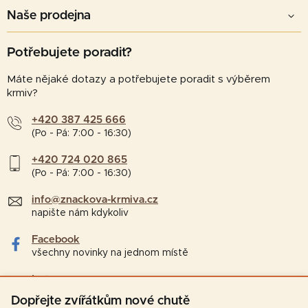
Naše prodejna
Potřebujete poradit?
Máte nějaké dotazy a potřebujete poradit s výběrem
krmiv?
+420 387 425 666
(Po - Pá: 7:00 - 16:30)
+420 724 020 865
(Po - Pá: 7:00 - 16:30)
info@znackova-krmiva.cz
napište nám kdykoliv
Facebook
všechny novinky na jednom místě
Instagram
tipy a zajímavosti pro chovatele
Dopřejte zvířátkům nové chutě