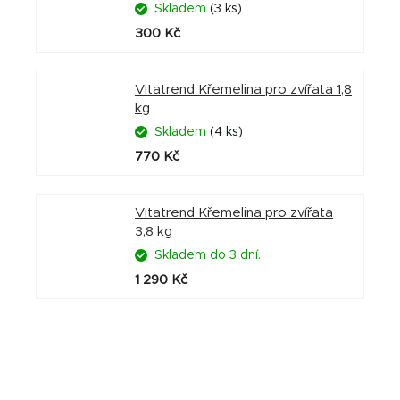
Skladem
(3 ks)
300 Kč
Vitatrend Křemelina pro zvířata 1,8
kg
Skladem
(4 ks)
770 Kč
Vitatrend Křemelina pro zvířata
3,8 kg
Skladem do 3 dní.
1 290 Kč