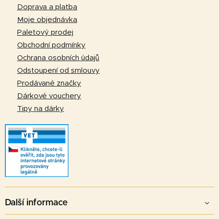
p
Doprava a platba
a
Moje objednávka
t
Paletový prodej
í
Obchodní podmínky
Ochrana osobních údajů
Odstoupení od smlouvy
Prodávané značky
Dárkové vouchery
Tipy na dárky
Další informace