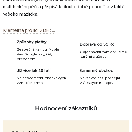
multifunkční péči a přispívá k dlouhodobé pohodě a vitalitě
vašeho mazlíčka.
Křemelina pro lidi ZDE : ...
Způsoby platby
Doprava od 59 Kč
Bezpečné kartou, Apple
Objednávku vám doručíme
Pay, Google Pay, QR,
kurýrní službou
převodem...
Již více jak 29 let
Kamenný obchod
Na českém trhu značkových
Navštivte naši prodejnu
zvířecích krmiv
v Českých Budějovicích
Hodnocení zákazníků