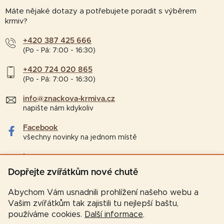
Máte nějaké dotazy a potřebujete poradit s výběrem
krmiv?
+420 387 425 666
(Po - Pá: 7:00 - 16:30)
+420 724 020 865
(Po - Pá: 7:00 - 16:30)
info@znackova-krmiva.cz
napište nám kdykoliv
Facebook
všechny novinky na jednom místě
Instagram
tipy a zajímavosti pro chovatele
Dopřejte zvířátkům nové chutě
Abychom Vám usnadnili prohlížení našeho webu a
Vašim zvířátkům tak zajistili tu nejlepší baštu,
používáme cookies.
Další informace
.