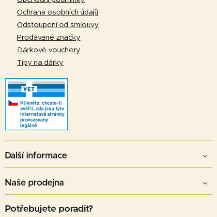
í
Ochrana osobních údajů
Odstoupení od smlouvy
Prodávané značky
Dárkové vouchery
Tipy na dárky
Další informace
Naše prodejna
Potřebujete poradit?