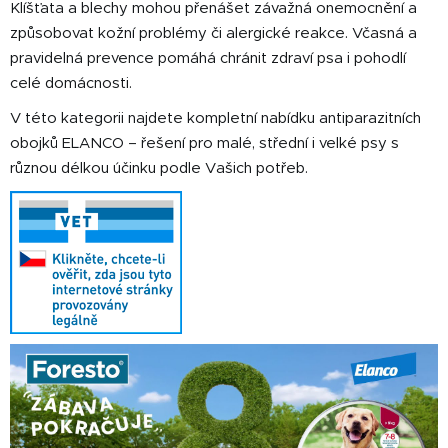
Klíšťata a blechy mohou přenášet závažná onemocnění a
způsobovat kožní problémy či alergické reakce. Včasná a
pravidelná prevence pomáhá chránit zdraví psa i pohodlí
celé domácnosti.
V této kategorii najdete kompletní nabídku antiparazitních
obojků ELANCO – řešení pro malé, střední i velké psy s
různou délkou účinku podle Vašich potřeb.