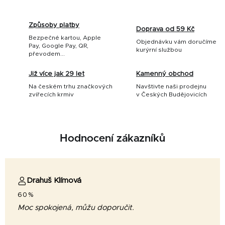
Způsoby platby
Doprava od 59 Kč
Bezpečné kartou, Apple
Objednávku vám doručíme
Pay, Google Pay, QR,
kurýrní službou
převodem...
Již více jak 29 let
Kamenný obchod
Na českém trhu značkových
Navštivte naši prodejnu
zvířecích krmiv
v Českých Budějovicích
Hodnocení zákazníků
Drahuš Klímová
60%
Moc spokojená, můžu doporučit.