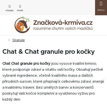
Přejít
Nákup
na
obsah
košík
Granule
Chat & Chat granule pro kočky
Chat Chat granule pro kočky
jsou vysoce kvalitní krmivo,
které podporuje zdraví a vitalitu vaší kočky. Obsahují pečlivě
vybrané ingredience, včetně kvalitního masa a dalších
přírodních surovin, které přispívají k celkovému zdraví, energii
a kvalitnímu trávení. Bez umělých barviv a konzervantů
poskytují vaší kočce kompletní a vyváženou výživu pro
každý den.