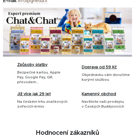
E-mail:
info@gheda.it
Způsoby platby
Doprava od 59 Kč
Bezpečné kartou, Apple
Objednávku vám doručíme
Pay, Google Pay, QR,
kurýrní službou
převodem...
Již více jak 29 let
Kamenný obchod
Na českém trhu značkových
Navštivte naši prodejnu
zvířecích krmiv
v Českých Budějovicích
Hodnocení zákazníků