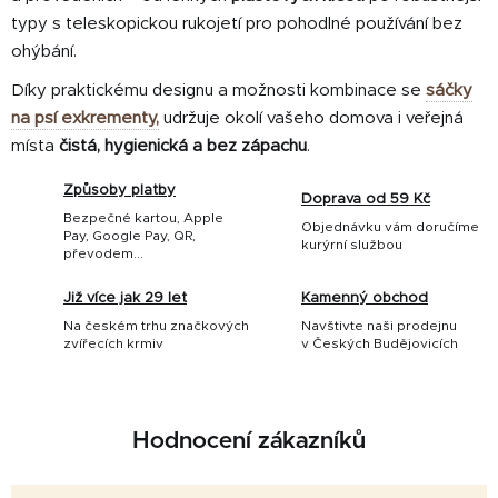
typy s teleskopickou rukojetí pro pohodlné používání bez
ohýbání.
Díky praktickému designu a možnosti kombinace se
sáčky
na psí exkrementy,
udržuje okolí vašeho domova i veřejná
místa
čistá, hygienická a bez zápachu
.
Způsoby platby
Doprava od 59 Kč
Bezpečné kartou, Apple
Objednávku vám doručíme
Pay, Google Pay, QR,
kurýrní službou
převodem...
Již více jak 29 let
Kamenný obchod
Na českém trhu značkových
Navštivte naši prodejnu
zvířecích krmiv
v Českých Budějovicích
Hodnocení zákazníků