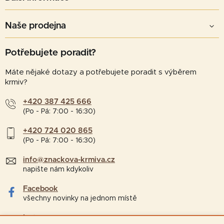
Naše prodejna
Potřebujete poradit?
Máte nějaké dotazy a potřebujete poradit s výběrem
krmiv?
+420 387 425 666
(Po - Pá: 7:00 - 16:30)
+420 724 020 865
(Po - Pá: 7:00 - 16:30)
info@znackova-krmiva.cz
napište nám kdykoliv
Facebook
všechny novinky na jednom místě
Instagram