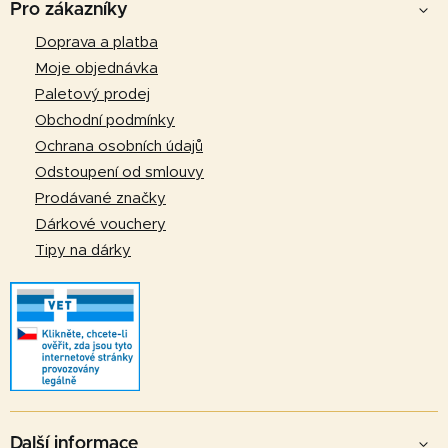
á
Pro zákazníky
p
Doprava a platba
a
Moje objednávka
t
Paletový prodej
í
Obchodní podmínky
Ochrana osobních údajů
Odstoupení od smlouvy
Prodávané značky
Dárkové vouchery
Tipy na dárky
Další informace