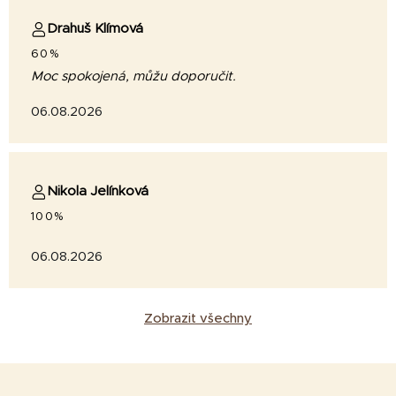
Drahuš Klímová
60%
Moc spokojená, můžu doporučit.
06.08.2026
Nikola Jelínková
100%
06.08.2026
Zobrazit všechny
Z