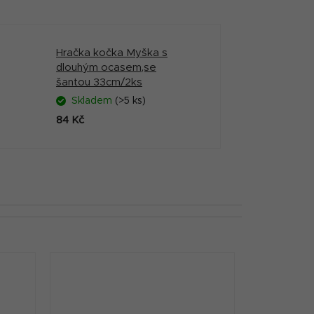
Hračka kočka Myška s
dlouhým ocasem,se
šantou 33cm/2ks
Skladem
(>5 ks)
84 Kč