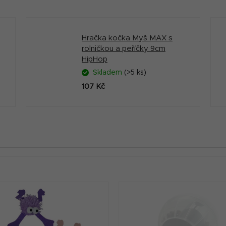
Hračka kočka Myš MAX s
rolničkou a peříčky 9cm
HipHop
Skladem
(>5 ks)
107 Kč