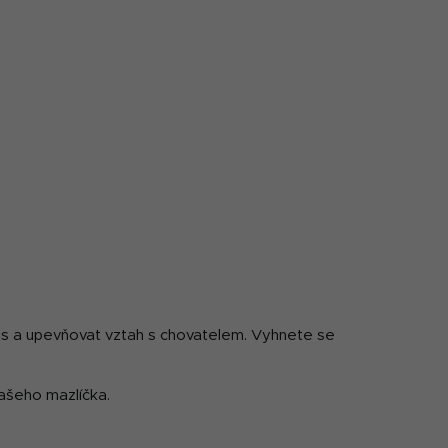
stres a upevňovat vztah s chovatelem. Vyhnete se
vašeho mazlíčka.