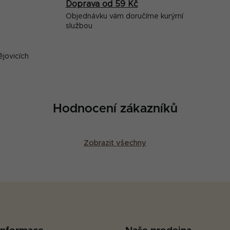
Doprava od 59 Kč
Objednávku vám doručíme kurýrní
službou
ějovicích
Hodnocení zákazníků
Zobrazit všechny