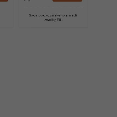
Sada podkovářského nářadí
značky Elt.