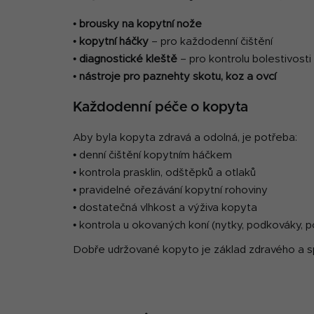
•
brousky na kopytní nože
•
kopytní háčky
– pro každodenní čištění
•
diagnostické kleště
– pro kontrolu bolestivosti
•
nástroje pro paznehty skotu, koz a ovcí
Každodenní péče o kopyta
Aby byla kopyta zdravá a odolná, je potřeba:
• denní čištění kopytním háčkem
• kontrola prasklin, odštěpků a otlaků
• pravidelné ořezávání kopytní rohoviny
• dostatečná vlhkost a výživa kopyta
• kontrola u okovaných koní (nytky, podkováky, 
Dobře udržované kopyto je základ zdravého a 