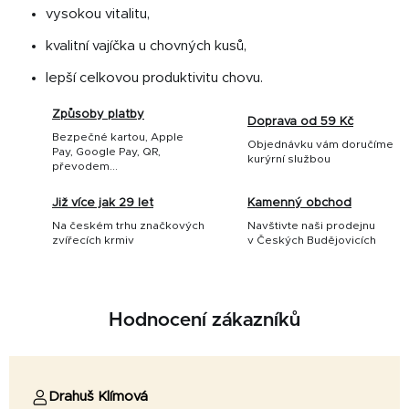
vysokou vitalitu,
kvalitní vajíčka u chovných kusů,
lepší celkovou produktivitu chovu.
Způsoby platby
Doprava od 59 Kč
Bezpečné kartou, Apple
Objednávku vám doručíme
Pay, Google Pay, QR,
kurýrní službou
převodem...
Již více jak 29 let
Kamenný obchod
Na českém trhu značkových
Navštivte naši prodejnu
zvířecích krmiv
v Českých Budějovicích
Hodnocení zákazníků
Drahuš Klímová