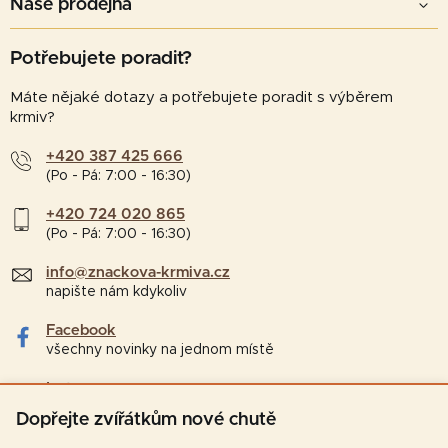
Naše prodejna
Potřebujete poradit?
Máte nějaké dotazy a potřebujete poradit s výběrem
krmiv?
+420 387 425 666
(Po - Pá: 7:00 - 16:30)
+420 724 020 865
(Po - Pá: 7:00 - 16:30)
info@znackova-krmiva.cz
napište nám kdykoliv
Facebook
všechny novinky na jednom místě
Instagram
tipy a zajímavosti pro chovatele
Dopřejte zvířátkům nové chutě