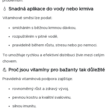
problémům.
💧
Snadná aplikace do vody nebo krmiva
Vitamínové směsi lze podat:
smícháním s běžnou krmnou dávkou,
rozpuštěním v pitné vodě,
pravidelně během růstu, stresu nebo po nemoci.
To umožňuje rychlou a efektivní distribuci živin mezi celým
chovem.
💪
Proč jsou vitamíny pro bažanty tak důležité
Pravidelná vitamínová podpora zajišťuje:
rovnoměrný růst a zdravý vývoj,
pevnou kostru a kvalitní svalovinu,
silnou imunitu,