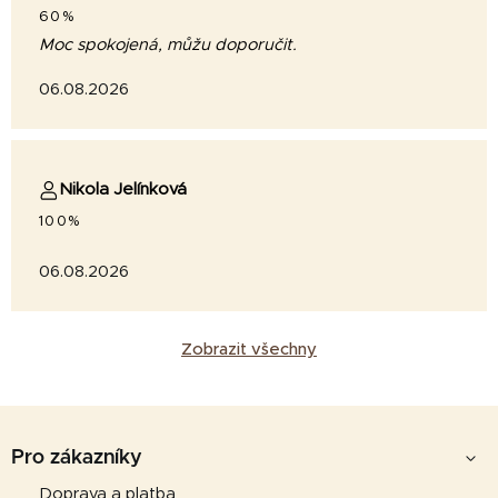
60%
Moc spokojená, můžu doporučit.
06.08.2026
Nikola Jelínková
100%
06.08.2026
Zobrazit všechny
Z
á
Pro zákazníky
p
Doprava a platba