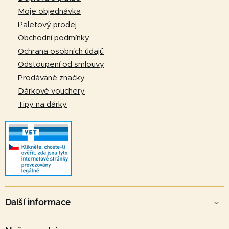
a
Moje objednávka
t
Paletový prodej
í
Obchodní podmínky
Ochrana osobních údajů
Odstoupení od smlouvy
Prodávané značky
Dárkové vouchery
Tipy na dárky
Další informace