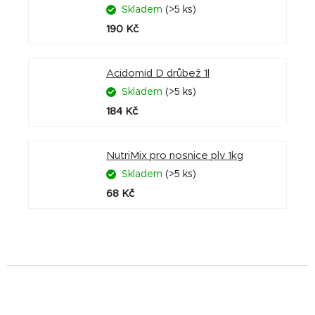
Skladem
(>5 ks)
190 Kč
Acidomid D drůbež 1l
Skladem
(>5 ks)
184 Kč
NutriMix pro nosnice plv 1kg
Skladem
(>5 ks)
68 Kč