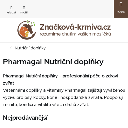
Přejít
Nákup
na
obsah
košík
Nutriční doplňky
Pharmagal Nutriční doplňky
Pharmagal Nutriční doplňky – profesionální péče o zdraví
zvířat
Veterinární doplňky a vitamíny Pharmagal zajišťují vyváženou
výživu pro psy, kočky, koně i hospodářská zvířata. Podporují
imunitu, kondici a vitalitu všech druhů zvířat.
Nejprodávanější