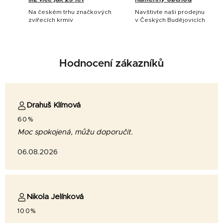
Na českém trhu značkových
Navštivte naši prodejnu
zvířecích krmiv
v Českých Budějovicích
Hodnocení zákazníků
Drahuš Klímová
60%
Moc spokojená, můžu doporučit.
06.08.2026
Nikola Jelínková
100%