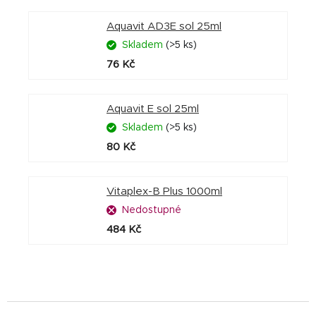
Aquavit AD3E sol 25ml
Skladem
(>5 ks)
76 Kč
Aquavit E sol 25ml
Skladem
(>5 ks)
80 Kč
Vitaplex-B Plus 1000ml
Nedostupné
484 Kč