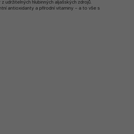
z udržitelných hlubinných aljašských zdrojů.
í antioxidanty a přírodní vitaminy – a to vše s