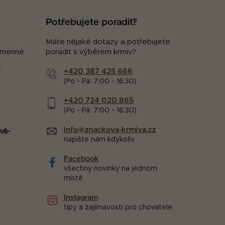
Potřebujete poradit?
Máte nějaké dotazy a potřebujete
kamenné
poradit s výběrem krmiv?
+420 387 425 666
.
(Po - Pá: 7:00 - 16:30)
+420 724 020 865
(Po - Pá: 7:00 - 16:30)
info@znackova-krmiva.cz
vá-
napište nám kdykoliv
Facebook
všechny novinky na jednom
místě
Instagram
tipy a zajímavosti pro chovatele