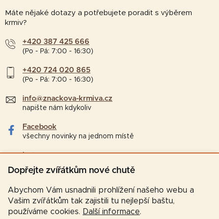
Máte nějaké dotazy a potřebujete poradit s výběrem
krmiv?
+420 387 425 666
(Po - Pá: 7:00 - 16:30)
+420 724 020 865
(Po - Pá: 7:00 - 16:30)
info@znackova-krmiva.cz
napište nám kdykoliv
Facebook
všechny novinky na jednom místě
Instagram
tipy a zajímavosti pro chovatele
Dopřejte zvířátkům nové chutě
Abychom Vám usnadnili prohlížení našeho webu a
Vašim zvířátkům tak zajistili tu nejlepší baštu,
používáme cookies.
Další informace
.