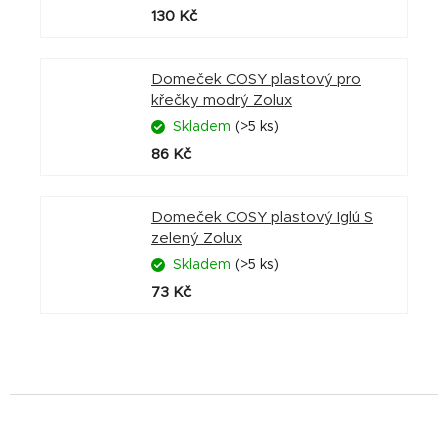
130 Kč
Domeček COSY plastový pro
křečky modrý Zolux
Skladem
(>5 ks)
86 Kč
Domeček COSY plastový Iglú S
zelený Zolux
Skladem
(>5 ks)
73 Kč