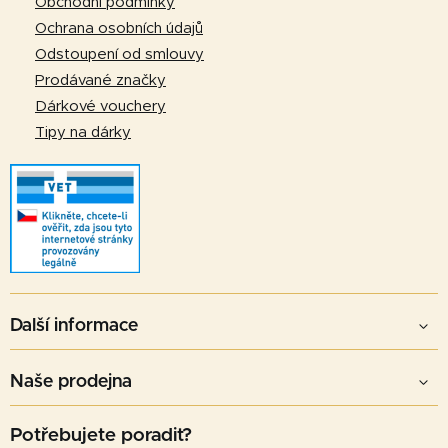
í
Obchodní podmínky
Ochrana osobních údajů
Odstoupení od smlouvy
Prodávané značky
Dárkové vouchery
Tipy na dárky
Další informace
Naše prodejna
Potřebujete poradit?