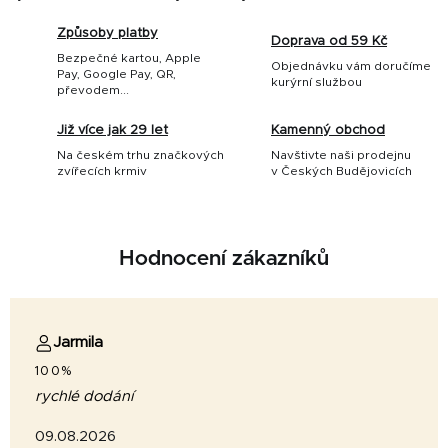
Způsoby platby
Doprava od 59 Kč
Bezpečné kartou, Apple
Objednávku vám doručíme
Pay, Google Pay, QR,
kurýrní službou
převodem...
Již více jak 29 let
Kamenný obchod
Na českém trhu značkových
Navštivte naši prodejnu
zvířecích krmiv
v Českých Budějovicích
Hodnocení zákazníků
Jarmila
100%
rychlé dodání
09.08.2026