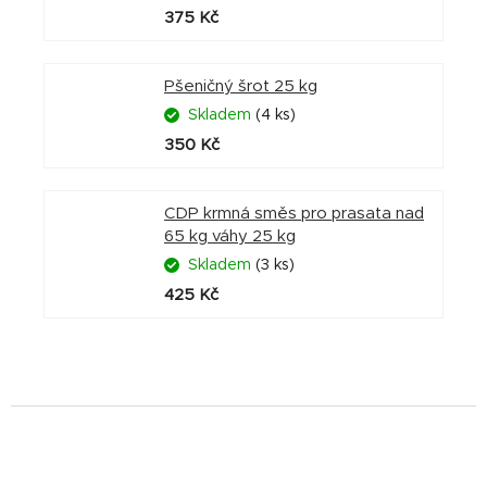
375 Kč
Pšeničný šrot 25 kg
Skladem
(4 ks)
350 Kč
CDP krmná směs pro prasata nad
65 kg váhy 25 kg
Skladem
(3 ks)
425 Kč