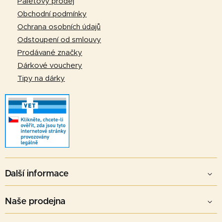
t
Paletový prodej
í
Obchodní podmínky
Ochrana osobních údajů
Odstoupení od smlouvy
Prodávané značky
Dárkové vouchery
Tipy na dárky
Další informace
Naše prodejna