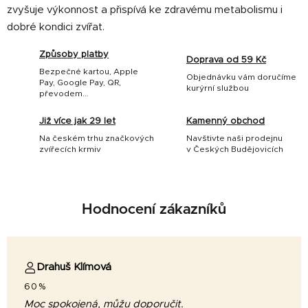
zvyšuje výkonnost a přispívá ke zdravému metabolismu i
dobré kondici zvířat.
Způsoby platby
Doprava od 59 Kč
Bezpečné kartou, Apple
Objednávku vám doručíme
Pay, Google Pay, QR,
kurýrní službou
převodem...
Již více jak 29 let
Kamenný obchod
Na českém trhu značkových
Navštivte naši prodejnu
zvířecích krmiv
v Českých Budějovicích
Hodnocení zákazníků
Drahuš Klímová
60%
Moc spokojená, můžu doporučit.