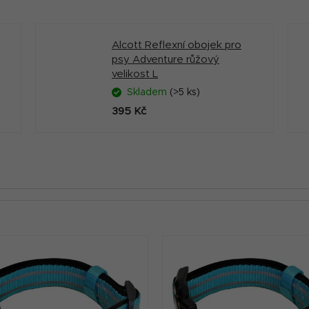
Alcott Reflexní obojek pro
psy Adventure růžový
velikost L
Skladem
(>5 ks)
395 Kč