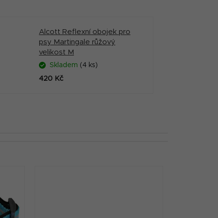
Alcott Reflexní obojek pro
psy Martingale růžový
velikost M
Skladem
(4 ks)
420 Kč