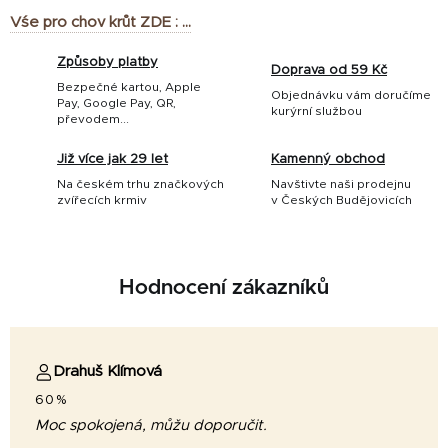
Vśe pro chov krůt ZDE : ...
Způsoby platby
Doprava od 59 Kč
Bezpečné kartou, Apple
Objednávku vám doručíme
Pay, Google Pay, QR,
kurýrní službou
převodem...
Již více jak 29 let
Kamenný obchod
Na českém trhu značkových
Navštivte naši prodejnu
zvířecích krmiv
v Českých Budějovicích
Hodnocení zákazníků
Drahuš Klímová
60%
Moc spokojená, můžu doporučit.