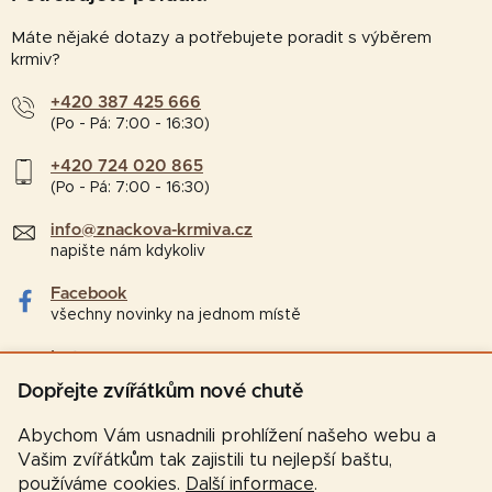
Máte nějaké dotazy a potřebujete poradit s výběrem
krmiv?
+420 387 425 666
(Po - Pá: 7:00 - 16:30)
+420 724 020 865
(Po - Pá: 7:00 - 16:30)
info@znackova-krmiva.cz
napište nám kdykoliv
Facebook
všechny novinky na jednom místě
Instagram
tipy a zajímavosti pro chovatele
Dopřejte zvířátkům nové chutě
Abychom Vám usnadnili prohlížení našeho webu a
Vašim zvířátkům tak zajistili tu nejlepší baštu,
používáme cookies.
Další informace
.