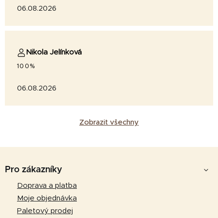
06.08.2026
Nikola Jelínková
100%
06.08.2026
Zobrazit všechny
Z
á
Pro zákazníky
p
Doprava a platba
a
Moje objednávka
t
Paletový prodej