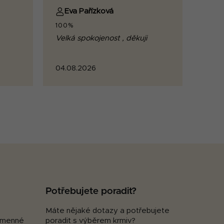
Eva Pařízková
100%
Velká spokojenost , děkuji
04.08.2026
Potřebujete poradit?
Máte nějaké dotazy a potřebujete
kamenné
poradit s výběrem krmiv?