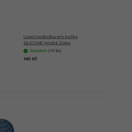
Lízací podložka pro kočky
SILICONE modrá Zolux
Skladem
(>5 ks)
140 Kč