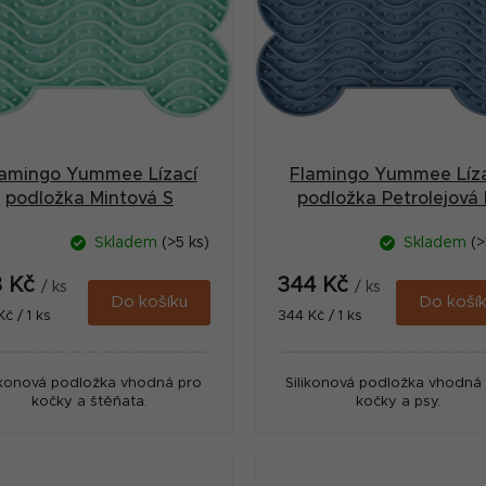
lamingo Yummee Lízací
Flamingo Yummee Líz
podložka Mintová S
podložka Petrolejová
Skladem
(>5 ks)
Skladem
(>
8 Kč
344 Kč
/ ks
/ ks
Do košíku
Do koší
ná
Měrná
Kč / 1 ks
344 Kč / 1 ks
:
cena:
ikonová podložka vhodná pro
Silikonová podložka vhodná
kočky a štěňata.
kočky a psy.