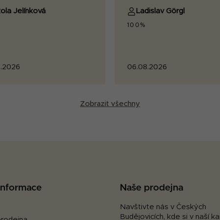
ola Jelínková
Ladislav Görgl
100%
.2026
06.08.2026
Zobrazit všechny
 informace
Naše prodejna
Navštivte nás v Českých
Budějovicích, kde si v naší 
rodejna