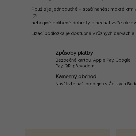
Použití je jednoduché – stačí nanést mokré krmi
nebo jiné oblíbené dobroty, a nechat zvíře olizov
Lízací podložka je dostupná v různých barvách a
Způsoby platby
Bezpečné kartou, Apple Pay, Google
Pay, QR, převodem...
Kamenný obchod
Navštivte naši prodejnu v Českých Bud