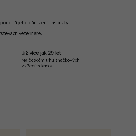
podpoří jeho přirozené instinkty.
vštěvách veterináře.
Již více jak 29 let
Na českém trhu značkových
zvířecích krmiv