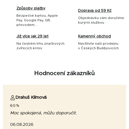
Způsoby platby
Doprava od 59 Kč
Bezpečné kartou, Apple
Objednávku vám doručíme
Pay, Google Pay, QR,
kurýrní službou
převodem...
Již více jak 29 let
Kamenný obchod
Na českém trhu značkových
Navštivte naši prodejnu
zvířecích krmiv
v Českých Budějovicích
Hodnocení zákazníků
Drahuš Klímová
60%
Moc spokojená, můžu doporučit.
06.08.2026