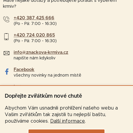
Máte nějaké dotazy a potřebujete poradit s výběrem
krmiv?
+420 387 425 666
(Po - Pá: 7:00 - 16:30)
+420 724 020 865
(Po - Pá: 7:00 - 16:30)
info@znackova-krmiva.cz
napište nám kdykoliv
Facebook
všechny novinky na jednom místě
Instagram
tipy a zajímavosti pro chovatele
Dopřejte zvířátkům nové chutě
Abychom Vám usnadnili prohlížení našeho webu a
Vašim zvířátkům tak zajistili tu nejlepší baštu,
používáme cookies.
Další informace
.