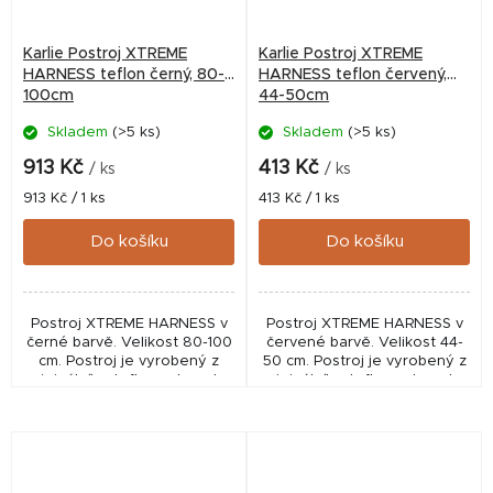
Karlie Postroj XTREME
Karlie Postroj XTREME
HARNESS teflon černý, 80-
HARNESS teflon červený,
100cm
44-50cm
Skladem
(>5 ks)
Skladem
(>5 ks)
913 Kč
413 Kč
/ ks
/ ks
Měrná
Měrná
913 Kč / 1 ks
413 Kč / 1 ks
cena:
cena:
Do košíku
Do košíku
Postroj XTREME HARNESS v
Postroj XTREME HARNESS v
černé barvě. Velikost 80-100
červené barvě. Velikost 44-
cm. Postroj je vyrobený z
50 cm. Postroj je vyrobený z
originálního teflonu. Je extra
originálního teflonu. Je extra
silně prošitý, ale díky
silně prošitý, ale díky
odlehčenému polstrování
odlehčenému polstrování
správně rozloží tlak.
správně rozloží...