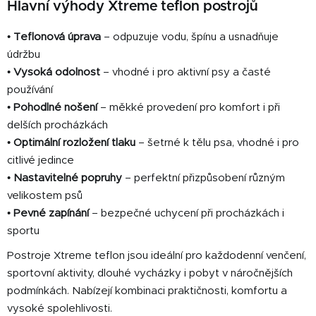
v
Hlavní výhody Xtreme teflon postrojů
ý
p
•
Teflonová úprava
– odpuzuje vodu, špínu a usnadňuje
i
údržbu
s
•
Vysoká odolnost
– vhodné i pro aktivní psy a časté
u
používání
•
Pohodlné nošení
– měkké provedení pro komfort i při
delších procházkách
•
Optimální rozložení tlaku
– šetrné k tělu psa, vhodné i pro
citlivé jedince
•
Nastavitelné popruhy
– perfektní přizpůsobení různým
velikostem psů
•
Pevné zapínání
– bezpečné uchycení při procházkách i
sportu
Postroje Xtreme teflon jsou ideální pro každodenní venčení,
sportovní aktivity, dlouhé vycházky i pobyt v náročnějších
podmínkách. Nabízejí kombinaci praktičnosti, komfortu a
vysoké spolehlivosti.