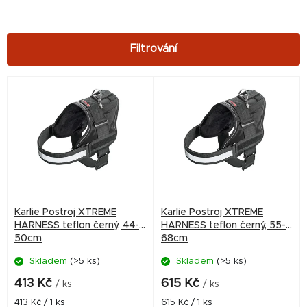
V
ý
p
i
s
p
r
Karlie Postroj XTREME
Karlie Postroj XTREME
o
HARNESS teflon černý, 44-
HARNESS teflon černý, 55-
50cm
68cm
d
Skladem
(>5 ks)
Skladem
(>5 ks)
u
k
413 Kč
615 Kč
/ ks
/ ks
t
Měrná
Měrná
413 Kč / 1 ks
615 Kč / 1 ks