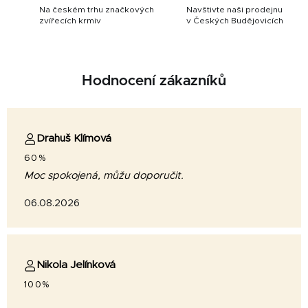
Na českém trhu značkových
Navštivte naši prodejnu
zvířecích krmiv
v Českých Budějovicích
Hodnocení zákazníků
Drahuš Klímová
60%
Moc spokojená, můžu doporučit.
06.08.2026
Nikola Jelínková
100%