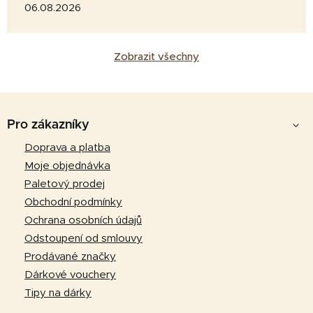
06.08.2026
Zobrazit všechny
Z
á
Pro zákazníky
p
Doprava a platba
a
Moje objednávka
t
Paletový prodej
í
Obchodní podmínky
Ochrana osobních údajů
Odstoupení od smlouvy
Prodávané značky
Dárkové vouchery
Tipy na dárky