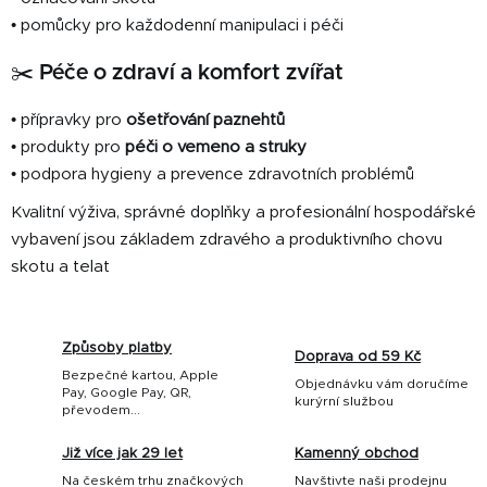
• pomůcky pro každodenní manipulaci i péči
✂️ Péče o zdraví a komfort zvířat
• přípravky pro
ošetřování paznehtů
• produkty pro
péči o vemeno a struky
• podpora hygieny a prevence zdravotních problémů
Kvalitní výživa, správné doplňky a profesionální hospodářské
vybavení jsou základem zdravého a produktivního chovu
skotu a telat
Způsoby platby
Doprava od 59 Kč
Bezpečné kartou, Apple
Objednávku vám doručíme
Pay, Google Pay, QR,
kurýrní službou
převodem...
Již více jak 29 let
Kamenný obchod
Na českém trhu značkových
Navštivte naši prodejnu