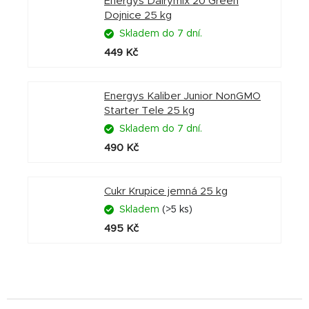
Energys Dairymix 20 Green
Dojnice 25 kg
Skladem do 7 dní.
449 Kč
Energys Kaliber Junior NonGMO
Starter Tele 25 kg
Skladem do 7 dní.
490 Kč
Cukr Krupice jemná 25 kg
Skladem
(>5 ks)
495 Kč