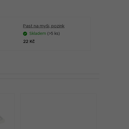
Past na myši, pozink
Skladem
(>5 ks)
22 Kč