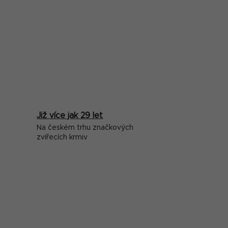
Již více jak 29 let
Na českém trhu značkových
zvířecích krmiv