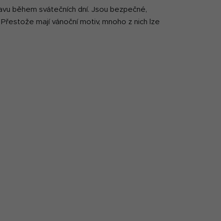
avu během svátečních dní. Jsou bezpečné,
Přestože mají vánoční motiv, mnoho z nich lze