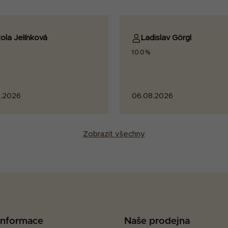
ola Jelínková
Ladislav Görgl
100%
.2026
06.08.2026
Zobrazit všechny
 informace
Naše prodejna