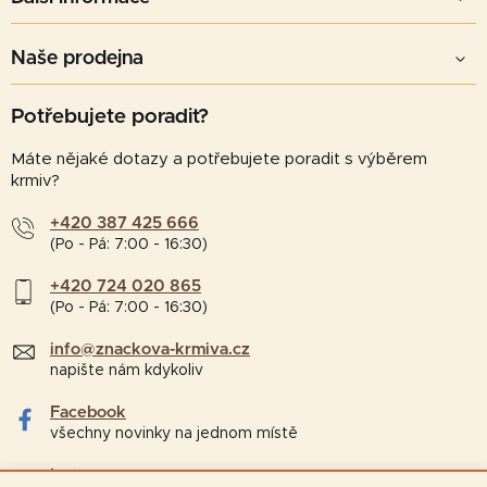
Naše prodejna
Potřebujete poradit?
Máte nějaké dotazy a potřebujete poradit s výběrem
krmiv?
+420 387 425 666
(Po - Pá: 7:00 - 16:30)
+420 724 020 865
(Po - Pá: 7:00 - 16:30)
info@znackova-krmiva.cz
napište nám kdykoliv
Facebook
všechny novinky na jednom místě
Instagram