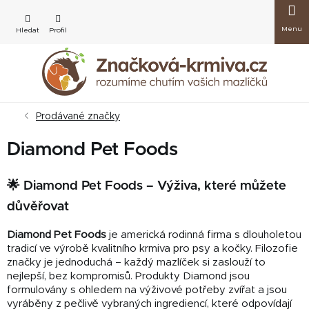
Přejít
Nákup
na
obsah
košík
Prodávané značky
Diamond Pet Foods
🌟 Diamond Pet Foods – Výživa, které můžete
důvěřovat
Diamond Pet Foods
je americká rodinná firma s dlouholetou
tradicí ve výrobě kvalitního krmiva pro psy a kočky. Filozofie
značky je jednoduchá – každý mazlíček si zaslouží to
nejlepší, bez kompromisů. Produkty Diamond jsou
formulovány s ohledem na výživové potřeby zvířat a jsou
vyráběny z pečlivě vybraných ingrediencí, které odpovídají