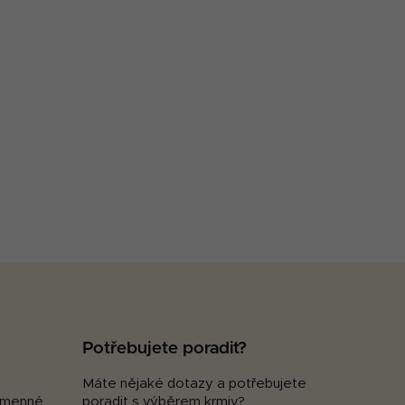
Potřebujete poradit?
Máte nějaké dotazy a potřebujete
kamenné
poradit s výběrem krmiv?