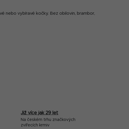
tlivé nebo vybíravé kočky. Bez obilovin, brambor,
Již více jak 29 let
Na českém trhu značkových
zvířecích krmiv