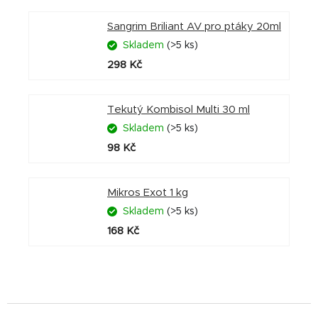
Sangrim Briliant AV pro ptáky 20ml
Skladem
(>5 ks)
298 Kč
Tekutý Kombisol Multi 30 ml
Skladem
(>5 ks)
98 Kč
Mikros Exot 1 kg
Skladem
(>5 ks)
168 Kč