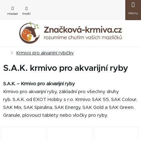
Přejít
Nákup
na
obsah
košík
Krmivo pro akvarijní rybičky
S.A.K. krmivo pro akvarijní ryby
S.A.K. – Krmivo pro akvarijní ryby
Krmivo pro akvarijní ryby,
základní pro všechny druhy
ryb. S.A.K.
od EXOT Hobby s r.o. Krmivo SAK 55, SAK Colour,
SAK Mix, SAK Spirulina, SAK Energy, SAK Gold a SAK Green.
Granule, plovoucí tablety nebo vločky pro ryby.