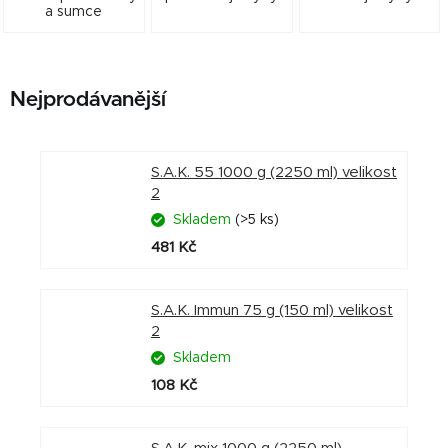
a sumce
Nejprodávanější
S.A.K. 55 1000 g (2250 ml) velikost
2
Skladem
(>5 ks)
481 Kč
S.A.K. Immun 75 g (150 ml) velikost
2
Skladem
108 Kč