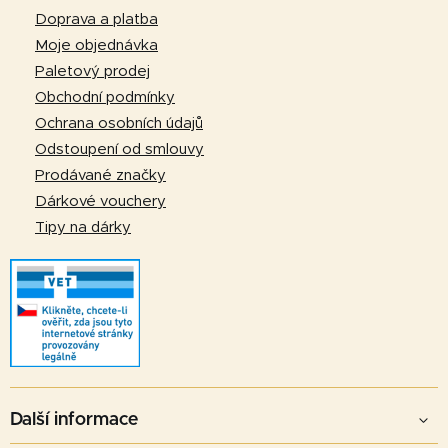
p
Doprava a platba
a
Moje objednávka
t
Paletový prodej
í
Obchodní podmínky
Ochrana osobních údajů
Odstoupení od smlouvy
Prodávané značky
Dárkové vouchery
Tipy na dárky
Další informace