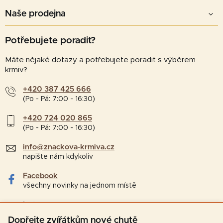
Naše prodejna
Potřebujete poradit?
Máte nějaké dotazy a potřebujete poradit s výběrem
krmiv?
+420 387 425 666
(Po - Pá: 7:00 - 16:30)
+420 724 020 865
(Po - Pá: 7:00 - 16:30)
info@znackova-krmiva.cz
napište nám kdykoliv
Facebook
všechny novinky na jednom místě
Instagram
tipy a zajímavosti pro chovatele
Dopřejte zvířátkům nové chutě