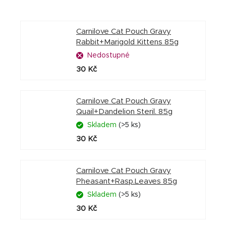
Carnilove Cat Pouch Gravy
Rabbit+Marigold Kittens 85g
Nedostupné
30 Kč
Carnilove Cat Pouch Gravy
Quail+Dandelion Steril. 85g
Skladem
(>5 ks)
30 Kč
Carnilove Cat Pouch Gravy
Pheasant+Rasp.Leaves 85g
Skladem
(>5 ks)
30 Kč