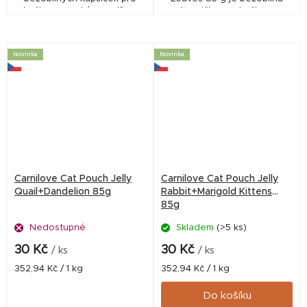
kočky s vysokým podílem
kapsička pro kočky s
masa. Nabízí 3 příchutě v
bažantem a maliníkovými listy.
želé, podporuje hydrataci,
Podporuje trávení, vitalitu a
trávení a zdravou srst.
zdravou srst díky...
Novinka
Novinka
Carnilove Cat Pouch Jelly
Carnilove Cat Pouch Jelly
Quail+Dandelion 85g
Rabbit+Marigold Kittens
85g
Nedostupné
Skladem
(>5 ks)
30 Kč
30 Kč
/ ks
/ ks
Měrná
Měrná
352,94 Kč / 1 kg
352,94 Kč / 1 kg
cena:
cena:
Do košíku