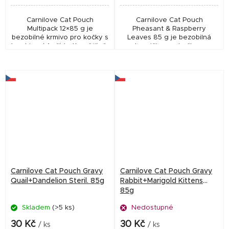
Carnilove Cat Pouch
Carnilove Cat Pouch
Multipack 12×85 g je
Pheasant & Raspberry
bezobilné krmivo pro kočky s
Leaves 85 g je bezobilná
kombinací 4 příchutí ve šťávě.
kapsička pro kočky s
Podporuje hydrataci, trávení,
bažantem a maliníkovými listy.
imunitu i vitalitu a je ideální
Podporuje trávení, srst i
pro vybíravé...
vitalitu a nabízí jemné...
Carnilove Cat Pouch Gravy
Carnilove Cat Pouch Gravy
Quail+Dandelion Steril. 85g
Rabbit+Marigold Kittens
85g
Skladem
(>5 ks)
Nedostupné
30 Kč
30 Kč
/ ks
/ ks