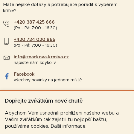
Máte nějaké dotazy a potřebujete poradit s výběrem
krmiv?
+420 387 425 666
(Po - Pá: 7:00 - 16:30)
+420 724 020 865
(Po - Pá: 7:00 - 16:30)
info@znackova-krmiva.cz
napište nám kdykoliv
Facebook
všechny novinky na jednom místě
Instagram
tipy a zajímavosti pro chovatele
Dopřejte zvířátkům nové chutě
Abychom Vám usnadnili prohlížení našeho webu a
Vašim zvířátkům tak zajistili tu nejlepší baštu,
používáme cookies.
Další informace
.