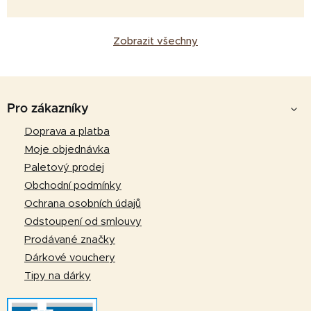
Zobrazit všechny
Z
á
Pro zákazníky
p
Doprava a platba
a
Moje objednávka
t
Paletový prodej
í
Obchodní podmínky
Ochrana osobních údajů
Odstoupení od smlouvy
Prodávané značky
Dárkové vouchery
Tipy na dárky