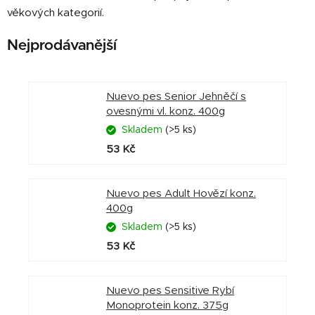
věkových kategorií.
Nejprodávanější
Nuevo pes Senior Jehněčí s
ovesnými vl. konz. 400g
Skladem
(>5 ks)
53 Kč
Nuevo pes Adult Hovězí konz.
400g
Skladem
(>5 ks)
53 Kč
Nuevo pes Sensitive Rybí
Monoprotein konz. 375g