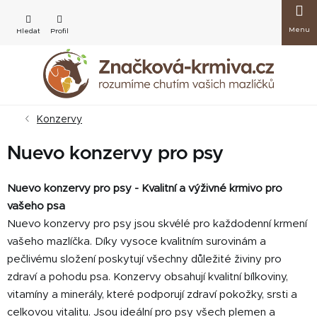
Přejít
Nákup
na
obsah
košík
Konzervy
Nuevo konzervy pro psy
Nuevo konzervy pro psy - Kvalitní a výživné krmivo pro
vašeho psa
Nuevo konzervy pro psy jsou skvélé pro každodenní krmení
vašeho mazlíčka. Díky vysoce kvalitním surovinám a
pečlivému složení poskytují všechny důležité živiny pro
zdraví a pohodu psa. Konzervy obsahují kvalitní bílkoviny,
vitamíny a minerály, které podporují zdraví pokožky, srsti a
celkovou vitalitu. Jsou ideální pro psy všech plemen a