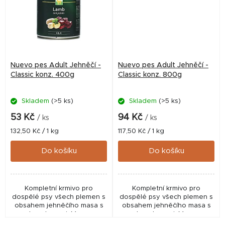
Nuevo pes Adult Jehněčí -
Nuevo pes Adult Jehněčí -
Classic konz. 400g
Classic konz. 800g
Skladem
(>5 ks)
Skladem
(>5 ks)
53 Kč
94 Kč
/ ks
/ ks
Měrná
Měrná
132,50 Kč / 1 kg
117,50 Kč / 1 kg
cena:
cena:
Do košíku
Do košíku
Kompletní krmivo pro
Kompletní krmivo pro
dospělé psy všech plemen s
dospělé psy všech plemen s
obsahem jehněčího masa s
obsahem jehněčího masa s
bramborami. Maso
bramborami. Maso
představuje vynikající zdroj
představuje vynikající zdroj