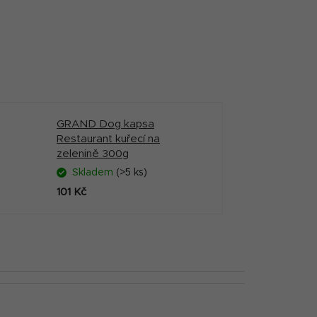
GRAND Dog kapsa
Restaurant kuřecí na
zelenině 300g
Skladem
(>5 ks)
101 Kč