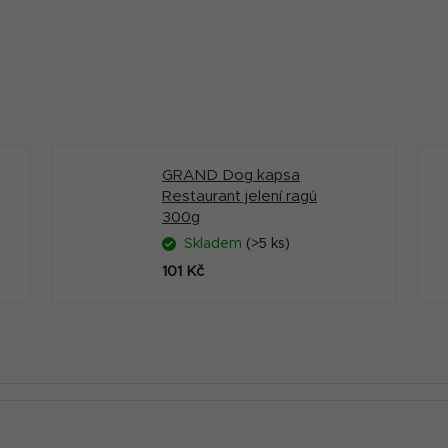
GRAND Dog kapsa
Restaurant jelení ragú
300g
Skladem
(>5 ks)
101 Kč