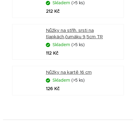
Skladem
(>5 ks)
212 Kč
Nůžky na stříh. srsti na
tlapkách,čumáku 9,5cm TR
Skladem
(>5 ks)
112 Kč
Nůžky na kartě 16 cm
Skladem
(>5 ks)
126 Kč