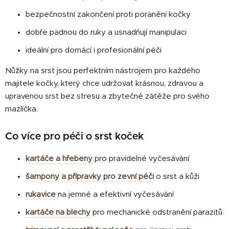
bezpečnostní zakončení proti poranění kočky
dobře padnou do ruky a usnadňují manipulaci
ideální pro domácí i profesionální péči
Nůžky na srst jsou perfektním nástrojem pro každého
majitele kočky, který chce udržovat krásnou, zdravou a
upravenou srst bez stresu a zbytečné zátěže pro svého
mazlíčka.
Co více pro péči o srst koček
kartáče a hřebeny
pro pravidelné vyčesávání
šampony a přípravky pro zevní péči
o srst a kůži
rukavice
na jemné a efektivní vyčesávání
kartáče na blechy
pro mechanické odstranění parazitů