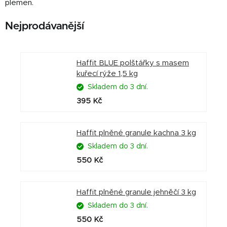
plemen.
Nejprodávanější
Haffit BLUE polštářky s masem
kuřecí rýže 1,5 kg
Skladem do 3 dní.
395 Kč
Haffit plněné granule kachna 3 kg
Skladem do 3 dní.
550 Kč
Haffit plněné granule jehněčí 3 kg
Skladem do 3 dní.
550 Kč