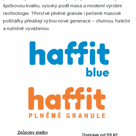
špičkovou kvalitu, vysoký podíl masa a moderní výrobní
technologie. Třívrstvé plněné granule i pečené masové
polštářky přinášejí výživu nové generace – chutnou, funkční
a nutričně vyváženou.
Způsoby platby
Doprava od 59 Kč