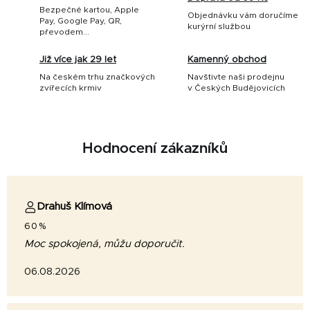
Bezpečné kartou, Apple
Objednávku vám doručíme
Pay, Google Pay, QR,
kurýrní službou
převodem...
Již více jak 29 let
Kamenný obchod
Na českém trhu značkových
Navštivte naši prodejnu
zvířecích krmiv
v Českých Budějovicích
Hodnocení zákazníků
Drahuš Klímová
60%
Moc spokojená, můžu doporučit.
06.08.2026