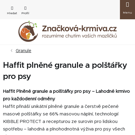
Přejít
Nákup
na
obsah
košík
Granule
Haffit plněné granule a polštářky
pro psy
Haffit Plněné granule a polštářky pro psy – Lahodné krmivo
pro každodenní odměny
Haffit přináší unikátní plněné granule a čerstvě pečené
masové polštářky se 66% masovou náplní, technologií
KIBBLE PROTECT a recepturou ze surovin pro lidskou
spotřebu – lahodná a plnohodnotná výživa pro psy všech