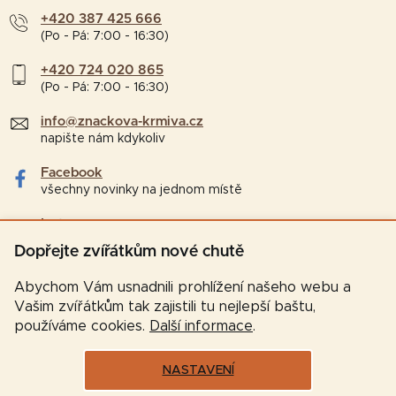
+420 387 425 666
(Po - Pá: 7:00 - 16:30)
+420 724 020 865
(Po - Pá: 7:00 - 16:30)
info@znackova-krmiva.cz
napište nám kdykoliv
Facebook
všechny novinky na jednom místě
Instagram
tipy a zajímavosti pro chovatele
Dopřejte zvířátkům nové chutě
Abychom Vám usnadnili prohlížení našeho webu a
Vašim zvířátkům tak zajistili tu nejlepší baštu,
používáme cookies.
Další informace
.
NASTAVENÍ