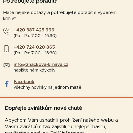
Potřebujete poradit?
Máte nějaké dotazy a potřebujete poradit s výběrem
krmiv?
+420 387 425 666
(Po - Pá: 7:00 - 16:30)
+420 724 020 865
(Po - Pá: 7:00 - 16:30)
info@znackova-krmiva.cz
napište nám kdykoliv
Facebook
všechny novinky na jednom místě
Instagram
tipy a zajímavosti pro chovatele
Dopřejte zvířátkům nové chutě
Abychom Vám usnadnili prohlížení našeho webu a
Vašim zvířátkům tak zajistili tu nejlepší baštu,