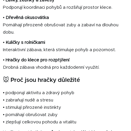
•
Lávky, žebříky a závěsy
Podporují koordinaci pohybů a rozšiřují prostor klece.
•
Dřevěná okusovátka
Pomáhají přirozeně obrušovat zuby a zabaví na dlouhou
dobu.
•
Kuličky s rolničkami
Interaktivní zábava, která stimuluje pohyb a pozornost.
•
Hračky do klece pro rozptýlení
Drobná zábava vhodná pro každodenní využití.
🐭
Proč jsou hračky důležité
• podporují aktivitu a zdravý pohyb
• zabraňují nudě a stresu
• stimulují přirozené instinkty
• pomáhají obrušovat zuby
• zlepšují celkovou pohodu a vitalitu