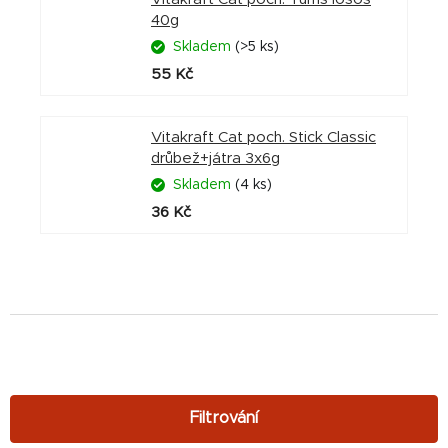
40g
Skladem
(>5 ks)
55 Kč
Vitakraft Cat poch. Stick Classic
drůbež+játra 3x6g
Skladem
(4 ks)
36 Kč