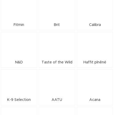
Fitmin
Brit
Calibra
N&D
Taste of the Wild
Haffit plněné
K-9 Selection
AATU
Acana