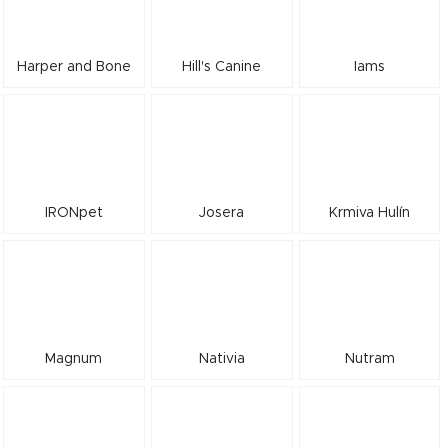
Harper and Bone
Hill's Canine
Iams
IRONpet
Josera
Krmiva Hulín
Magnum
Nativia
Nutram