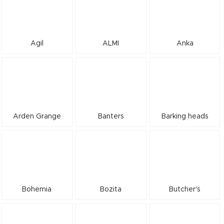
Agil
ALMI
Anka
Arden Grange
Banters
Barking heads
Bohemia
Bozita
Butcher's