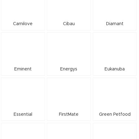
Carnilove
Cibau
Diamant
Eminent
Energys
Eukanuba
Essential
FirstMate
Green Petfood