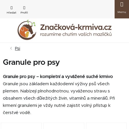
Přejít
Nákup
na
obsah
košík
Psi
Granule pro psy
Granule pro psy – kompletní a vyvážené suché krmivo
Granule jsou základem každodenní výživy psů všech
plemen. Nabízejí plnohodnotnou, vyváženou stravu s
obsahem všech důležitých živin, vitamínů a minerálů. Při
krmení granulemi je vždy nutné zajistit volný přístup k
čerstvé vodě.