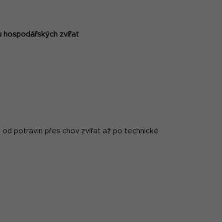
u hospodářských zvířat
 – od potravin přes chov zvířat až po technické