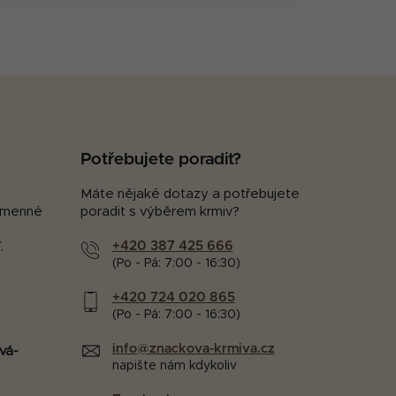
Potřebujete poradit?
Máte nějaké dotazy a potřebujete
kamenné
poradit s výběrem krmiv?
+420 387 425 666
.
(Po - Pá: 7:00 - 16:30)
+420 724 020 865
(Po - Pá: 7:00 - 16:30)
info@znackova-krmiva.cz
vá-
napište nám kdykoliv