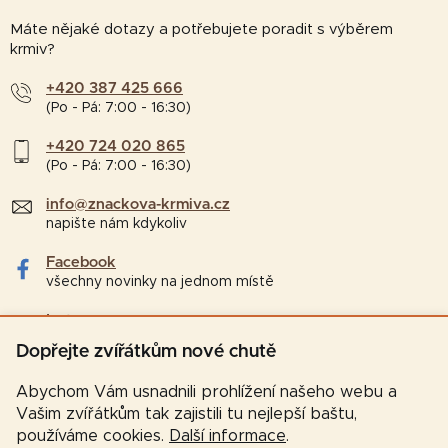
Máte nějaké dotazy a potřebujete poradit s výběrem
krmiv?
+420 387 425 666
(Po - Pá: 7:00 - 16:30)
+420 724 020 865
(Po - Pá: 7:00 - 16:30)
info@znackova-krmiva.cz
napište nám kdykoliv
Facebook
všechny novinky na jednom místě
Instagram
tipy a zajímavosti pro chovatele
Dopřejte zvířátkům nové chutě
Abychom Vám usnadnili prohlížení našeho webu a
Vašim zvířátkům tak zajistili tu nejlepší baštu,
používáme cookies.
Další informace
.