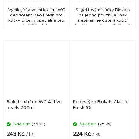
Vynikající a velmi kvalitní WC
S igelitovými sáčky Biokats
deodorant Deo Fresh pro
na jedno použití je jinak
kočky, určený speciálně pro
nepříjemné čištění kočičí
kočičí toalety.
toalety snadnou záležitostí:
Sáček se vloží na dno kočičí
toalety, kočkolit se rozmístí
na tento...
Biokat's uhlí do WC Active
Podestýlka Biokat´s Classic
pearls 700ml
Fresh 10l
Skladem
(>5 ks)
Skladem
(>5 ks)
243 Kč
224 Kč
/ ks
/ ks