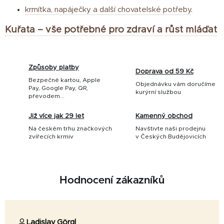
krmítka, napáječky a další chovatelské potřeby
.
Kuřata – vše potřebné pro zdraví a růst mláďat
Způsoby platby
Doprava od 59 Kč
Bezpečné kartou, Apple
Objednávku vám doručíme
Pay, Google Pay, QR,
kurýrní službou
převodem...
Již více jak 29 let
Kamenný obchod
Na českém trhu značkových
Navštivte naši prodejnu
zvířecích krmiv
v Českých Budějovicích
Hodnocení zákazníků
Ladislav Görgl