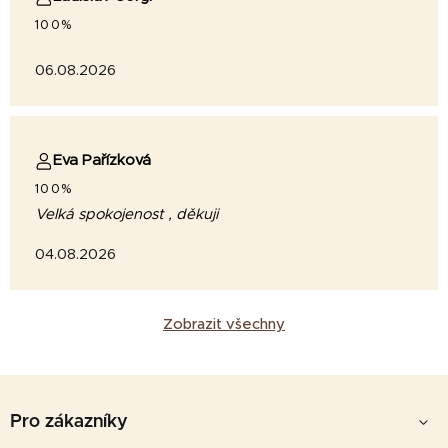
100%
06.08.2026
Eva Pařízková
100%
Velká spokojenost , děkuji
04.08.2026
Zobrazit všechny
Z
á
Pro zákazníky
p