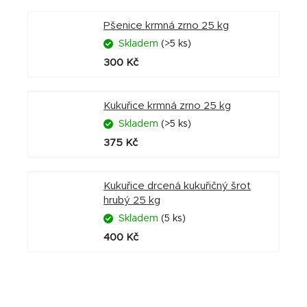
Pšenice krmná zrno 25 kg
Skladem
(>5 ks)
300 Kč
Kukuřice krmná zrno 25 kg
Skladem
(>5 ks)
375 Kč
Kukuřice drcená kukuřičný šrot
hrubý 25 kg
Skladem
(5 ks)
400 Kč