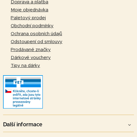
Doprava a platba
a
Moje objednávka
t
Paletový prodej
í
Obchodní podmínky
Ochrana osobních údajů
Odstoupení od smlouvy
Prodávané značky
Dárkové vouchery
Tipy na dárky
Další informace