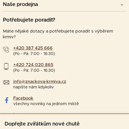
Naše prodejna
Potřebujete poradit?
Máte nějaké dotazy a potřebujete poradit s výběrem
krmiv?
+420 387 425 666
(Po - Pá: 7:00 - 16:30)
+420 724 020 865
(Po - Pá: 7:00 - 16:30)
info@znackova-krmiva.cz
napište nám kdykoliv
Facebook
všechny novinky na jednom místě
Instagram
tipy a zajímavosti pro chovatele
Dopřejte zvířátkům nové chutě