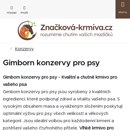
Přejít
Nákup
na
obsah
košík
Konzervy
Gimborn konzervy pro psy
Gimborn konzervy pro psy - Kvalitní a chutné krmivo pro
vašeho psa
Gimborn konzervy pro psy jsou vyrobeny z kvalitních
ingrediencí, které podporují zdraví a vitalitu vašeho psa. S
vysokým obsahem masa a vyváženým složením poskytují
optimální výživu pro psy všech velikostí a věkových
kategorií. Jsou ideální volbou pro každodenní krmení a
potěšení vašeho čtyřnohého přítele.
Vlhké krmivo pro