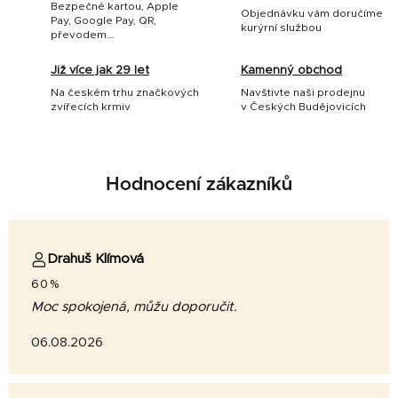
Bezpečné kartou, Apple
Objednávku vám doručíme
Pay, Google Pay, QR,
kurýrní službou
převodem...
Již více jak 29 let
Kamenný obchod
Na českém trhu značkových
Navštivte naši prodejnu
zvířecích krmiv
v Českých Budějovicích
Hodnocení zákazníků
Drahuš Klímová
60%
Moc spokojená, můžu doporučit.
06.08.2026