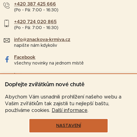
+420 387 425 666
(Po - Pá: 7:00 - 16:30)
+420 724 020 865
(Po - Pá: 7:00 - 16:30)
info@znackova-krmiva.cz
napište nám kdykoliv
Facebook
všechny novinky na jednom místě
Instagram
tipy a zajímavosti pro chovatele
Dopřejte zvířátkům nové chutě
Abychom Vám usnadnili prohlížení našeho webu a
Vašim zvířátkům tak zajistili tu nejlepší baštu,
používáme cookies.
Další informace
.
NASTAVENÍ