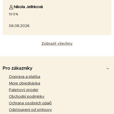
Nikola Jelínková
100%
06.08.2026
Zobrazit všechny
Z
á
Pro zákazníky
p
Doprava a platba
a
Moje objednávka
t
Paletový prodej
í
Obchodní podmínky
Ochrana osobních údajů
Odstoupení od smlouvy